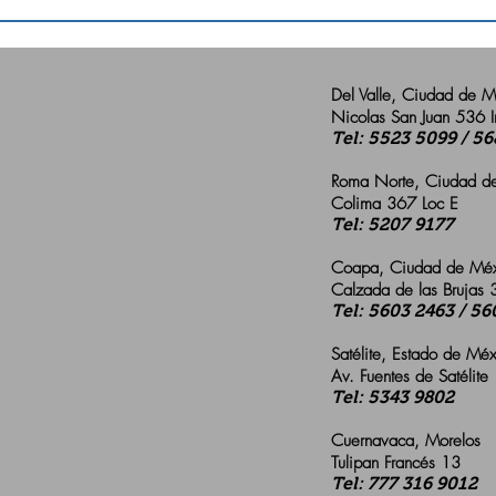
Del Valle, Ciudad de 
Nicolas San Juan 536 I
Tel: 5523 5099 / 5
Roma Norte, Ciudad 
Colima 367 Loc E
Tel: 5207 9177
Coapa, Ciudad de Mé
Calzada de las Brujas
Tel: 5603 2463 / 56
Satélite, Estado de Mé
Av. Fuentes de Satélite
Tel: 5343 9802
Cuernavaca, Morelos
Tulipan Francés 13
Tel: 777 316 9012