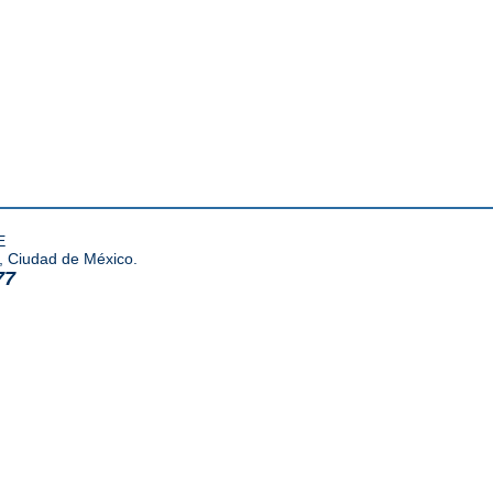
E
, Ciudad de México.
77