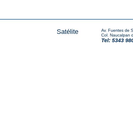
Satélite
Av. Fuentes de S
Col. Naucalpan 
Tel: 5343 98