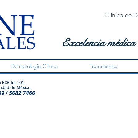
Clínica de D
Excelencia médica 
Dermatología Clínica
Tratamientos
 536 Int.101
Ciudad de México.
99 / 5682 7466