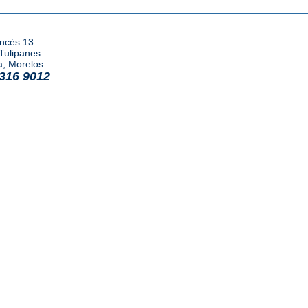
ancés 13
Tulipanes
, Morelos.
 316 9012