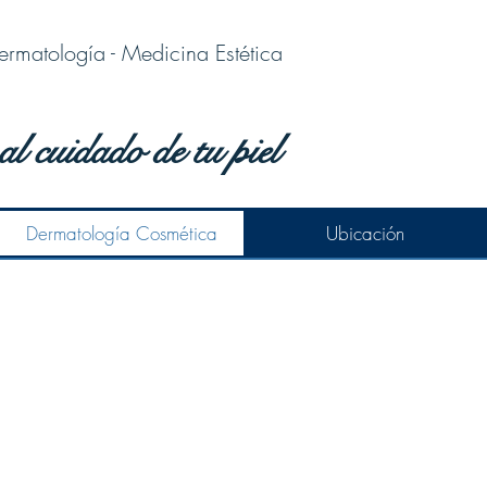
ermatología - Medicina Estética
al cuidado de tu piel
Dermatología Cosmética
Ubicación