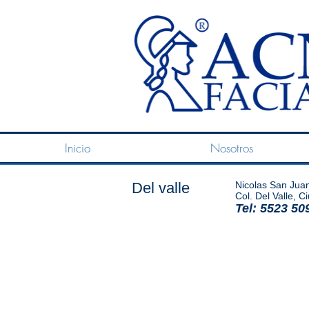
Inicio
Nosotros
Del valle
Nicolas San Juan
Col. Del Valle, 
Tel: 5523 50