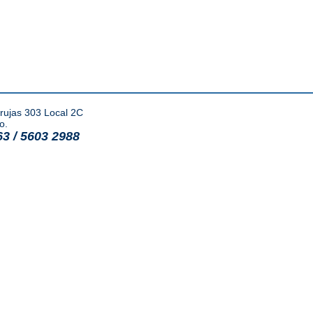
rujas 303 Local 2C
o.
63 / 5603 2988