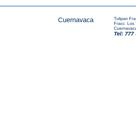
Cuernavaca
Tulipan Fr
Fracc. Los 
Cuernavaca
Tel: 777