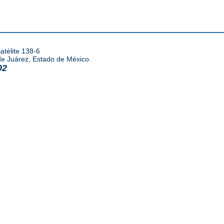
atélite 138-6
de Juárez, Estado de México.
02