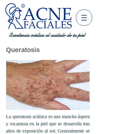
Excelencia médica al cuidado de tu piel
Queratosis
La queratosis actínica es una mancha áspera
y escamosa en la piel que se desarrolla tras
años de exposición al sol. Generalmente se