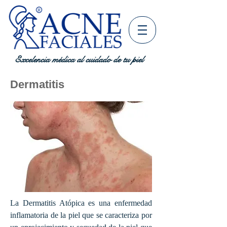
Excelencia médica al cuidado de tu piel
Dermatitis
La Dermatitis Atópica es una enfermedad
inflamatoria de la piel que se caracteriza por