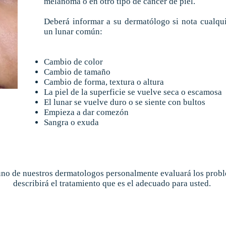
melanoma o en otro tipo de cáncer de piel.
Deberá informar a su dermatólogo si nota cualqui
un lunar común:
Cambio de color
Cambio de tamaño
Cambio de forma, textura o altura
La piel de la superficie se vuelve seca o escamosa
El lunar se vuelve duro o se siente con bultos
Empieza a dar comezón
Sangra o exuda
uno de nuestros dermatologos personalmente evaluará los probl
describirá el tratamiento que es el adecuado para usted.