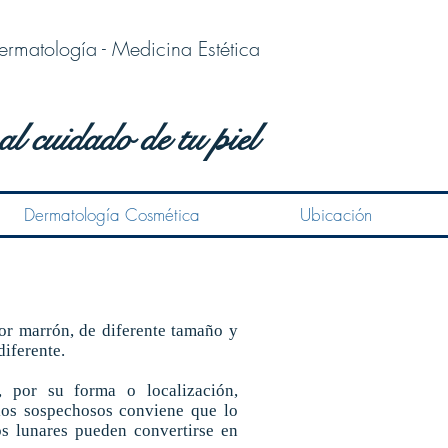
ermatología - Medicina Estética
al cuidado de tu piel
Dermatología Cosmética
Ubicación
or marrón, de diferente tamaño y
diferente.
, por su forma o localización,
ios sospechosos conviene que lo
s lunares pueden convertirse en