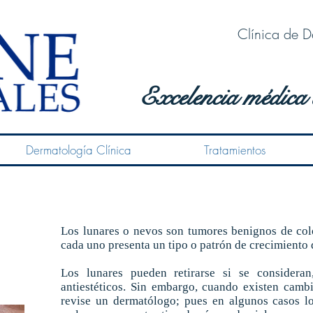
Clínica de D
Excelencia médica 
Dermatología Clínica
Tratamientos
Los lunares o nevos son tumores benignos de col
cada uno presenta un tipo o patrón de crecimiento 
Los lunares pueden retirarse si se consideran
antiestéticos. Sin embargo, cuando existen camb
revise un dermatólogo; pues en algunos casos lo